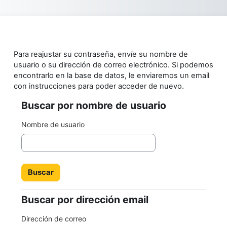
Salta al contenido principal
Para reajustar su contraseña, envíe su nombre de
usuario o su dirección de correo electrónico. Si podemos
encontrarlo en la base de datos, le enviaremos un email
con instrucciones para poder acceder de nuevo.
Buscar por nombre de usuario
Buscar por nombre de usuario
Nombre de usuario
Buscar por dirección email
Buscar por dirección email
Dirección de correo