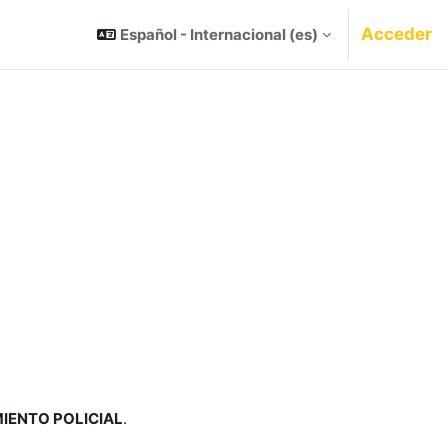
Acceder
Español - Internacional ‎(es)‎
IENTO POLICIAL
.